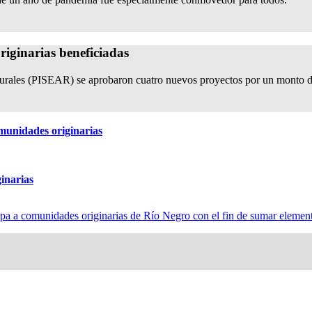
iginarias beneficiadas
Rurales (PISEAR) se aprobaron cuatro nuevos proyectos por un monto 
munidades originarias
inarias
icapa a comunidades originarias de Río Negro con el fin de sumar eleme