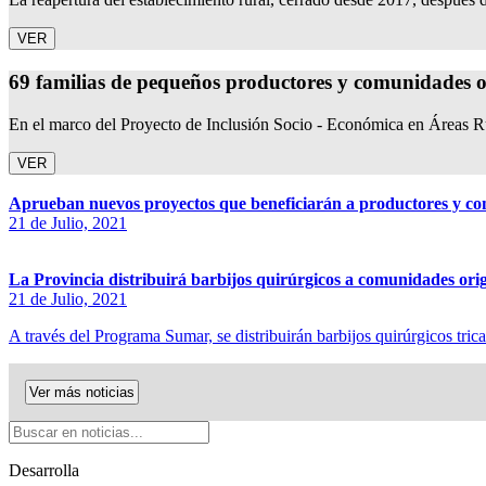
VER
69 familias de pequeños productores y comunidades or
En el marco del Proyecto de Inclusión Socio - Económica en Áreas 
VER
Aprueban nuevos proyectos que beneficiarán a productores y co
21 de Julio, 2021
La Provincia distribuirá barbijos quirúrgicos a comunidades orig
21 de Julio, 2021
A través del Programa Sumar, se distribuirán barbijos quirúrgicos tr
Ver más noticias
Desarrolla