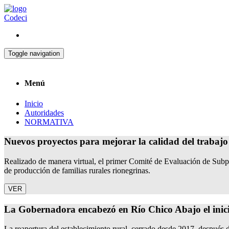
Codeci
Toggle navigation
Menú
Inicio
Autoridades
NORMATIVA
Nuevos proyectos para mejorar la calidad del trabajo
Realizado de manera virtual, el primer Comité de Evaluación de Subp
de producción de familias rurales rionegrinas.
VER
La Gobernadora encabezó en Río Chico Abajo el inicio 
La reapertura del establecimiento rural, cerrado desde 2017, despué